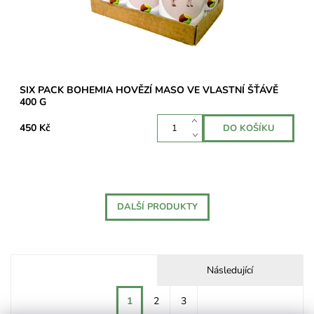
SIX PACK BOHEMIA HOVĚZÍ MASO VE VLASTNÍ ŠŤÁVĚ
400 G
450 Kč
DALŠÍ PRODUKTY
Následující
1
2
3