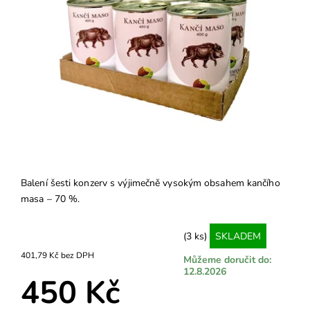
Balení šesti konzerv s výjimečně vysokým obsahem kančího
masa – 70 %.
(3 ks)
SKLADEM
401,79 Kč bez DPH
Můžeme doručit do:
12.8.2026
450 Kč