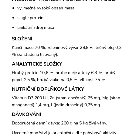
výjimečně vysoký obsah masa
single protein
unikátní zdroj masa
SLOŽENÍ
Kančí maso 70 %, zeleninový vývar 28,8 %, lněný olej 0,2
% (za studena lisovaný).
ANALYTICKÉ SLOŽKY
Hrubý protein 10,6 %, hrubé oleje a tuky 6,8 %, hrubý
popel 2,5 %, hrubá vláknina 0,5 %, vlhkost 75 %.
NUTRIČNÍ DOPLŇKOVÉ LÁTKY
Vitamin D3 200 IU, Zn (síran zinečnatý) 25 mg, Mg (síran
manganatý) 1,4 mg, I (jodid draselný) 0,75 mg.
DÁVKOVÁNÍ
Doporučená denní dávka: 200 g na 5 kg živé váhy.
Uvedené množství je orientační a dle pohybové aktivity