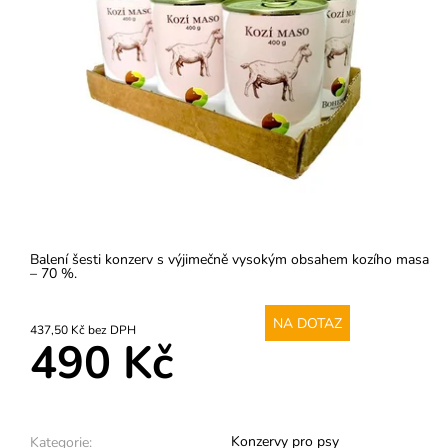
Balení šesti konzerv s výjimečně vysokým obsahem kozího masa
– 70 %.
NA DOTAZ
437,50 Kč bez DPH
490 Kč
Konzervy pro psy
Kategorie: