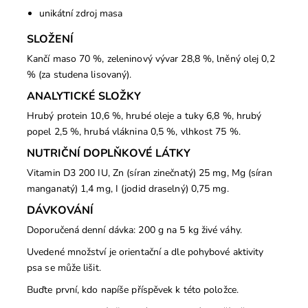
unikátní zdroj masa
SLOŽENÍ
Kančí maso 70 %, zeleninový vývar 28,8 %, lněný olej 0,2
% (za studena lisovaný).
ANALYTICKÉ SLOŽKY
Hrubý protein 10,6 %, hrubé oleje a tuky 6,8 %, hrubý
popel 2,5 %, hrubá vláknina 0,5 %, vlhkost 75 %.
NUTRIČNÍ DOPLŇKOVÉ LÁTKY
Vitamin D3 200 IU, Zn (síran zinečnatý) 25 mg, Mg (síran
manganatý) 1,4 mg, I (jodid draselný) 0,75 mg.
DÁVKOVÁNÍ
Doporučená denní dávka: 200 g na 5 kg živé váhy.
Uvedené množství je orientační a dle pohybové aktivity
psa se může lišit.
Buďte první, kdo napíše příspěvek k této položce.