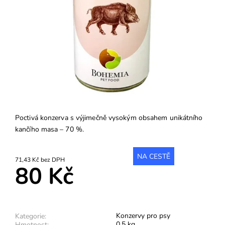
Poctivá konzerva s výjimečně vysokým obsahem unikátního
kančího masa – 70 %.
NA CESTĚ
71,43 Kč bez DPH
80 Kč
Konzervy pro psy
Kategorie:
0.5 kg
Hmotnost: