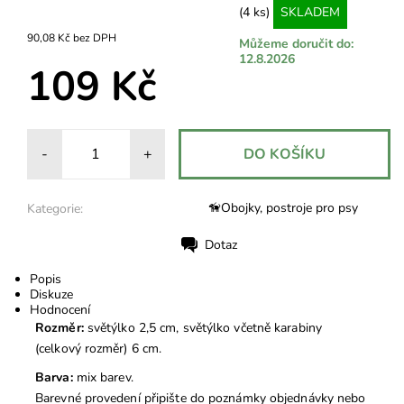
(4 ks)
SKLADEM
90,08 Kč bez DPH
Můžeme doručit do:
12.8.2026
109 Kč
-
+
🦮Obojky, postroje pro psy
Kategorie:
Dotaz
Tisk
Popis
Diskuze
Hodnocení
Rozměr:
světýlko 2,5 cm, světýlko včetně karabiny
(celkový rozměr) 6 cm.
Barva:
mix barev.
Barevné provedení připište do poznámky objednávky nebo