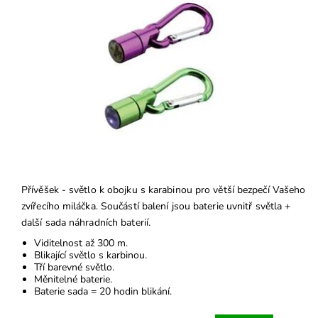
Přívěšek - světlo k obojku s karabinou pro větší bezpečí Vašeho
zvířecího miláčka. Součástí balení jsou baterie uvnitř světla +
další sada náhradních baterií.
Viditelnost až 300 m.
Blikající světlo s karbinou.
Tří barevné světlo.
Měnitelné baterie.
Baterie sada = 20 hodin blikání.