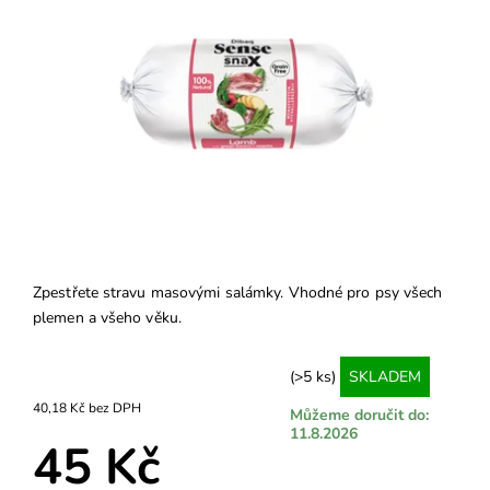
Zpestřete stravu masovými salámky. Vhodné pro psy všech
plemen a všeho věku.
(>5 ks)
SKLADEM
40,18 Kč bez DPH
Můžeme doručit do:
11.8.2026
45 Kč