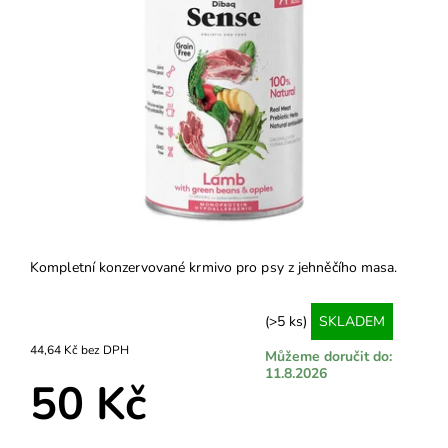
Kompletní konzervované krmivo pro psy z jehněčího masa.
(>5 ks)
SKLADEM
44,64 Kč bez DPH
Můžeme doručit do:
11.8.2026
50 Kč