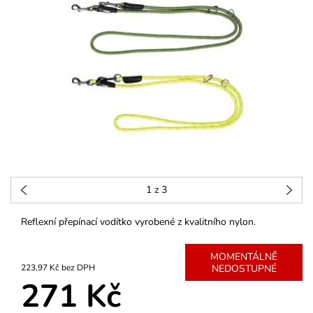
1
z 3
Reflexní přepínací vodítko vyrobené z kvalitního nylon.
MOMENTÁLNĚ
223,97 Kč bez DPH
NEDOSTUPNÉ
271 Kč