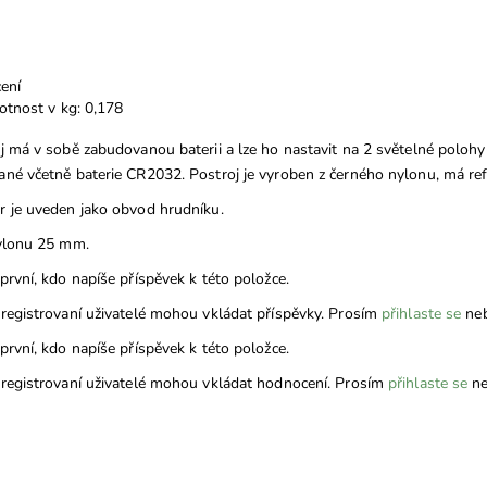
ení
tnost v kg: 0,178
j má v sobě zabudovanou baterii a lze ho nastavit na 2 světelné polohy - 
né včetně baterie CR2032. Postroj je vyroben z černého nylonu, má refl
 je uveden jako obvod hrudníku.
ylonu 25 mm.
první, kdo napíše příspěvek k této položce.
registrovaní uživatelé mohou vkládat příspěvky. Prosím
přihlaste se
ne
první, kdo napíše příspěvek k této položce.
registrovaní uživatelé mohou vkládat hodnocení. Prosím
přihlaste se
ne