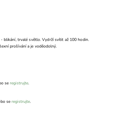
blikání, trvalé světlo. Vydrží svítit až 100 hodin.
exní prošívání a je voděodolný.
bo se
registrujte
.
bo se
registrujte
.