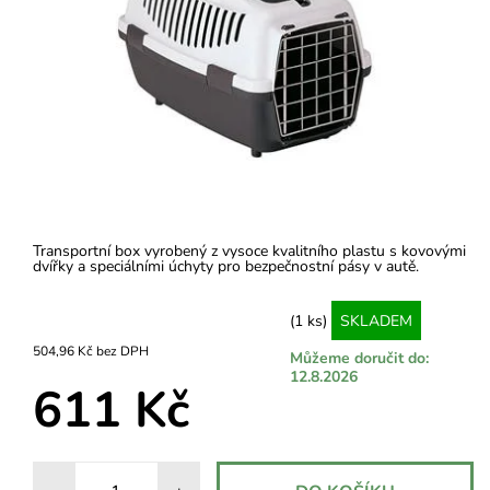
Transportní box vyrobený z vysoce kvalitního plastu s kovovými
dvířky a speciálními úchyty pro bezpečnostní pásy v autě.
(1 ks)
SKLADEM
504,96 Kč bez DPH
Můžeme doručit do:
12.8.2026
611 Kč