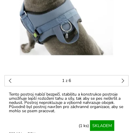
1
z 6
Tento postroj nabízí bezpečí, stabilitu a konstrukce postroje
umožňuje lepší rozložení tahu a síly, tak aby se pes neškrtil a
nedusil. Postroj neprokluzuje a výborně nahrazuje obojek.
Původně byl postroj navržen pro záchranné organizace, aby se
mohlo se psem pracovat.
(1 ks)
SKLADEM