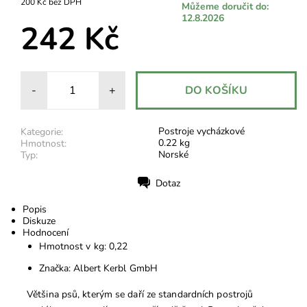
200 Kč bez DPH
Můžeme doručit do:
12.8.2026
242 Kč
-
+
Postroje vycházkové
Kategorie:
0.22 kg
Hmotnost:
Norské
Typ:
Dotaz
Tisk
Popis
Diskuze
Hodnocení
Hmotnost v kg: 0,22
Značka: Albert Kerbl GmbH
Většina psů, kterým se daří ze standardních postrojů