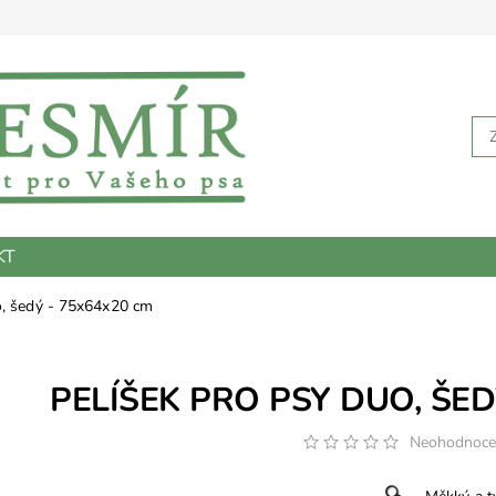
KT
o, šedý - 75x64x20 cm
PELÍŠEK PRO PSY DUO, ŠED
Neohodnoc