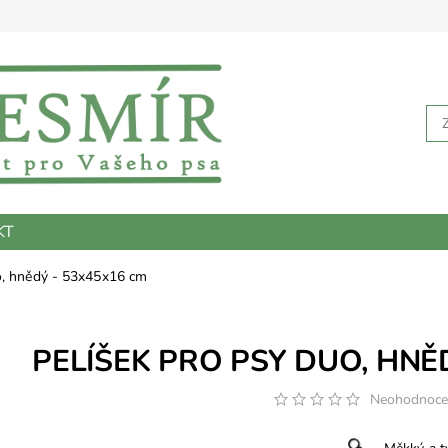
KT
o, hnědý - 53x45x16 cm
PELÍŠEK PRO PSY DUO, HNĚ
Neohodnoc