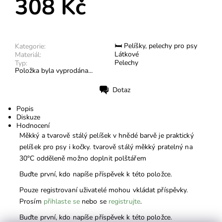
308 Kč
🛏 Pelíšky, pelechy pro psy
Kategorie:
Látkové
Materiál:
Pelechy
Typ:
Položka byla vyprodána...
Dotaz
Tisk
Popis
Diskuze
Hodnocení
Měkký a tvarově stálý pelíšek v hnědé barvě je praktický
pelíšek pro psy i kočky. tvarově stálý měkký pratelný na
30°C odděleně možno doplnit polštářem
Buďte první, kdo napíše příspěvek k této položce.
Pouze registrovaní uživatelé mohou vkládat příspěvky.
Prosím
přihlaste se
nebo se
registrujte
.
Buďte první, kdo napíše příspěvek k této položce.