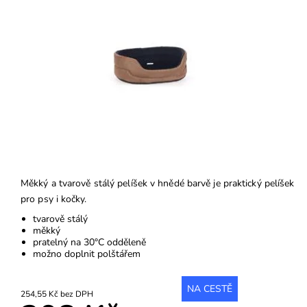
Měkký a tvarově stálý pelíšek v hnědé barvě je praktický pelíšek
pro psy i kočky.
tvarově stálý
měkký
pratelný na 30°C odděleně
možno doplnit polštářem
NA CESTĚ
254,55 Kč bez DPH