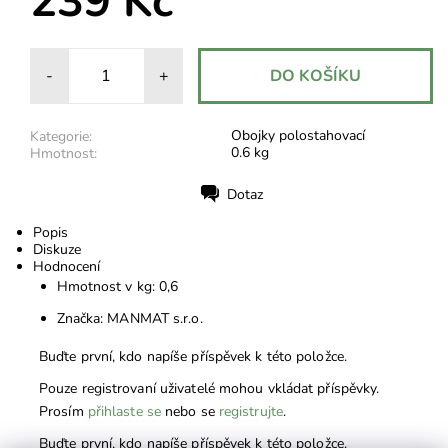
239 Kč
-
+
Obojky polostahovací
Kategorie:
0.6 kg
Hmotnost:
Dotaz
Tisk
Popis
Diskuze
Hodnocení
Hmotnost v kg: 0,6
Značka: MANMAT s.r.o.
Buďte první, kdo napíše příspěvek k této položce.
Pouze registrovaní uživatelé mohou vkládat příspěvky.
Prosím
přihlaste se
nebo se
registrujte
.
Buďte první, kdo napíše příspěvek k této položce.