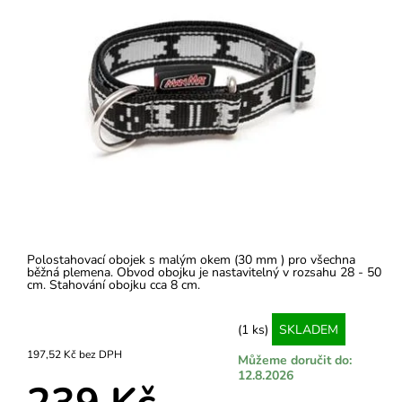
Polostahovací obojek s malým okem (30 mm ) pro všechna
běžná plemena. Obvod obojku je nastavitelný v rozsahu 28 - 50
cm. Stahování obojku cca 8 cm.
(1 ks)
SKLADEM
197,52 Kč bez DPH
Můžeme doručit do:
12.8.2026