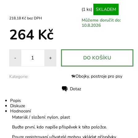
(1 ks)
SKLADEM
218,18 Kč bez DPH
Můžeme doručit do:
10.8.2026
264 Kč
-
+
🦮Obojky, postroje pro psy
Kategorie:
Dotaz
Tisk
Popis
Diskuze
Hodnocení
Materiál / složení: nylon, plast
Buďte první, kdo napíše příspěvek k této položce.
Pouze registrovaní uživatelé mohou vkládat příspěvky.