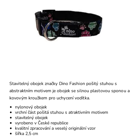
Stavitelný obojek značky Dino Fashion pošitý stuhou s
abstraktním motivem je obojek se silnou plastovou sponou a
kovovým kroužkem pro uchycení vodítka.
nylonový obojek
vrchní část pošitá stuhou s atraktivním motivem
stavitelný obojek
vyrobeno v České republice
kvalitní zpracování a veselý originální vzor
šířka 2,5 cm