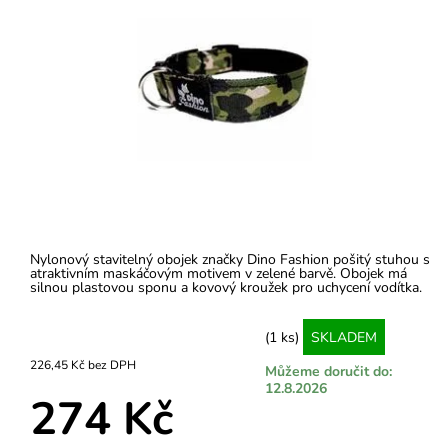
Nylonový stavitelný obojek značky Dino Fashion pošitý stuhou s
atraktivním maskáčovým motivem v zelené barvě. Obojek má
silnou plastovou sponu a kovový kroužek pro uchycení vodítka.
(1 ks)
SKLADEM
226,45 Kč bez DPH
Můžeme doručit do:
12.8.2026
274 Kč