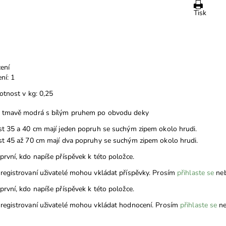
Tisk
ení
ní: 1
tnost v kg: 0,25
tmavě modrá s bílým pruhem po obvodu deky
st 35 a 40 cm mají jeden popruh se suchým zipem okolo hrudi.
st 45 až 70 cm mají dva popruhy se suchým zipem okolo hrudi.
první, kdo napíše příspěvek k této položce.
registrovaní uživatelé mohou vkládat příspěvky. Prosím
přihlaste se
ne
první, kdo napíše příspěvek k této položce.
registrovaní uživatelé mohou vkládat hodnocení. Prosím
přihlaste se
ne