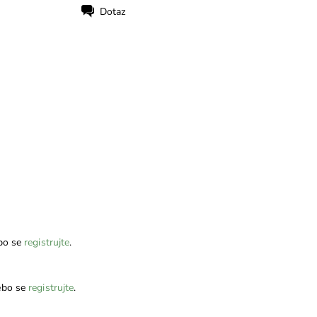
Dotaz
bo se
registrujte
.
bo se
registrujte
.