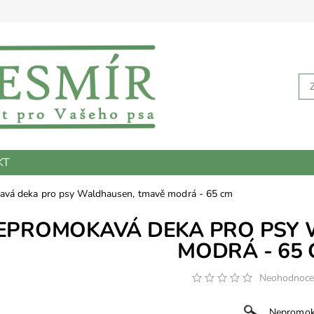
KT
vá deka pro psy Waldhausen, tmavě modrá - 65 cm
EPROMOKAVÁ DEKA PRO PSY 
MODRÁ - 65
Neohodnoc
Nepromoka