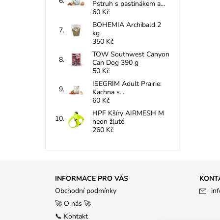
Pstruh s pastinákem a...
60 Kč
BOHEMIA Archibald 2
kg
350 Kč
TOW Southwest Canyon
Can Dog 390 g
50 Kč
ISEGRIM Adult Prairie:
Kachna s...
60 Kč
HPF Kšíry AIRMESH M
neon žluté
260 Kč
INFORMACE PRO VÁS
KONT
Obchodní podmínky
inf
🚀 O nás 🚀
📞 Kontakt