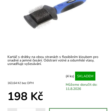
Kartáč s drátky na obou stranách s flexibilním kloubem pro
snadné a jemné česání. Odstraní volné a odumřelé vlasy,
usnadňuje vyšesávání.
(4 ks)
SKLADEM
163,64 Kč bez DPH
Můžeme doručit do:
11.8.2026
198 Kč