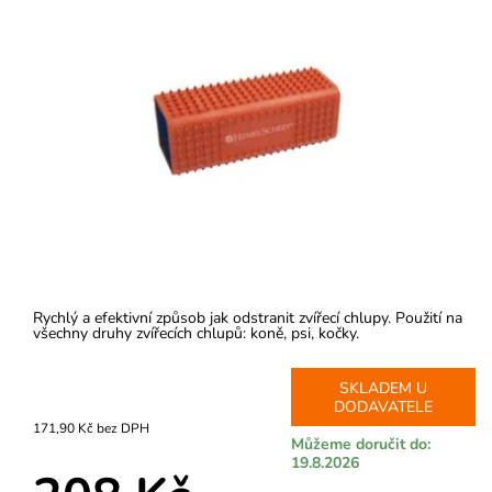
Rychlý a efektivní způsob jak odstranit zvířecí chlupy. Použití na
všechny druhy zvířecích chlupů: koně, psi, kočky.
SKLADEM U
DODAVATELE
171,90 Kč bez DPH
Můžeme doručit do:
19.8.2026