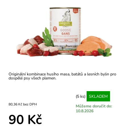
Originální kombinace husího masa, batátů a lesních bylin pro
dospělé psy všech plemen.
(5 ks)
SKLADEM
80,36 Kč bez DPH
Můžeme doručit do:
10.8.2026
90 Kč