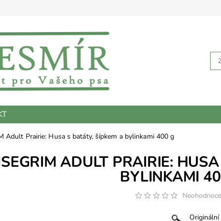
KT
 Adult Prairie: Husa s batáty, šípkem a bylinkami 400 g
ISEGRIM ADULT PRAIRIE: HUSA
BYLINKAMI 40
Neohodnoc
Originální