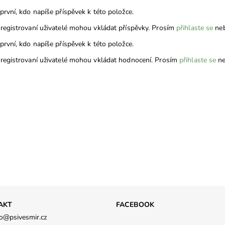
první, kdo napíše příspěvek k této položce.
registrovaní uživatelé mohou vkládat příspěvky. Prosím
přihlaste se
ne
první, kdo napíše příspěvek k této položce.
registrovaní uživatelé mohou vkládat hodnocení. Prosím
přihlaste se
ne
AKT
FACEBOOK
o
@
psivesmir.cz