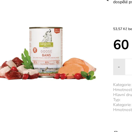
dospělé p
53,5
60
-
Kategorie:
Hmotnost
Hlavní dr
Typ:
Kategorie:
Hmotnost 