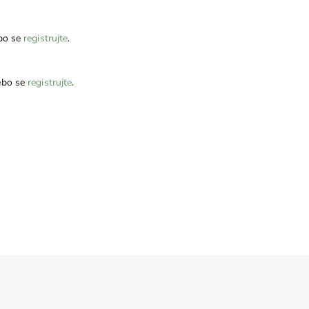
bo se
registrujte
.
bo se
registrujte
.