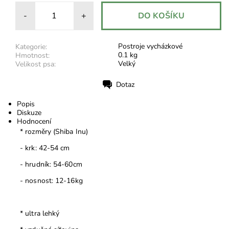
-
+
Postroje vycházkové
Kategorie:
0.1 kg
Hmotnost:
Velký
Velikost psa:
Dotaz
Tisk
Popis
Diskuze
Hodnocení
* rozměry (Shiba Inu)
- krk: 42-54 cm
- hrudník: 54-60cm
- nosnost: 12-16kg
* ultra lehký