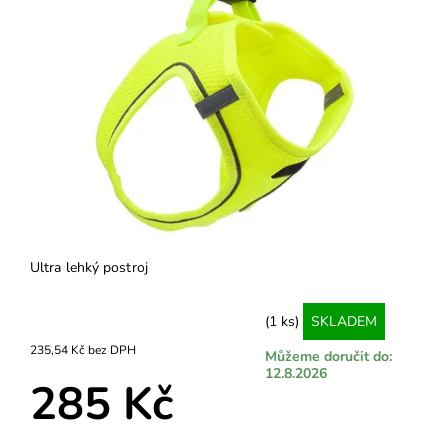
Ultra lehký postroj
(1 ks)
SKLADEM
235,54 Kč bez DPH
Můžeme doručit do:
12.8.2026
285 Kč