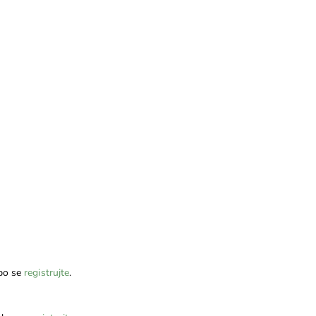
bo se
registrujte
.