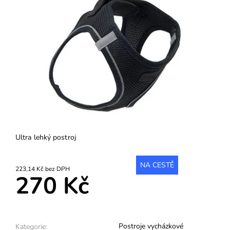
Ultra lehký postroj
NA CESTĚ
223,14 Kč bez DPH
270 Kč
Postroje vycházkové
Kategorie: