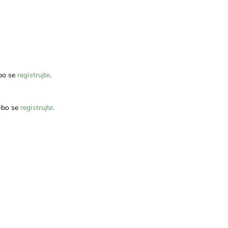
bo se
registrujte
.
bo se
registrujte
.