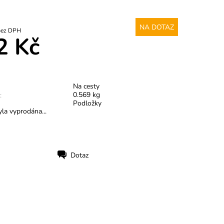
NA DOTAZ
5,70 Kč bez DPH
2 Kč
Na cesty
0.569 kg
:
Podložky
la vyprodána...
Dotaz