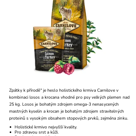
Zpátky k přírodě" je heslo holistického krmiva Carnilove v
kombinaci losos a krocana vhodné pro psy velkých plemen nad
25 kg. Losos je bohatým zdrojem omega-3 nenasycených
mastných kyselin a krocan je bohatým zdrojem stravitelných
proteinů s vysokým obsahem stopových prvků, zejména zinku.
Holistické krmivo nejvyšší kvality.
Pro zdravou srst a kůži.